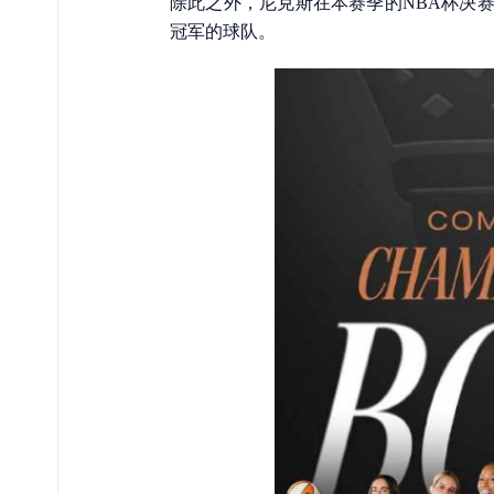
除此之外，尼克斯在本赛季的NBA杯决赛
冠军的球队。