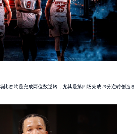
4场比赛均是完成两位数逆转，尤其是第四场完成29分逆转创造