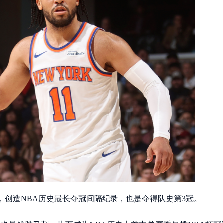
冠，创造NBA历史最长夺冠间隔纪录，也是夺得队史第3冠。