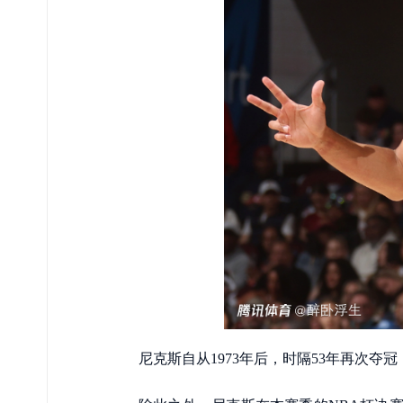
尼克斯自从1973年后，时隔53年再次夺