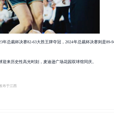
年总裁杯决赛82-63大胜王牌夺冠，2024年总裁杯决赛则是89-9
球迎来历史性高光时刻，麦迪逊广场花园双球馆同庆。
 发布于江西