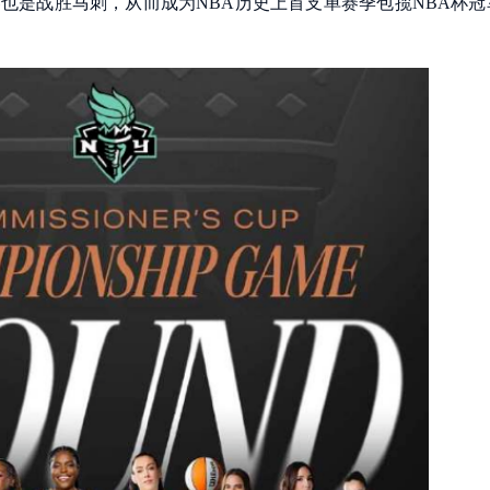
也是战胜马刺，从而成为NBA历史上首支单赛季包揽NBA杯冠