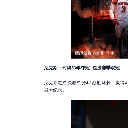
尼克斯：时隔53年夺冠+包揽赛季双冠
尼克斯在总决赛总分4-1战胜马刺，赢得
最大纪录。